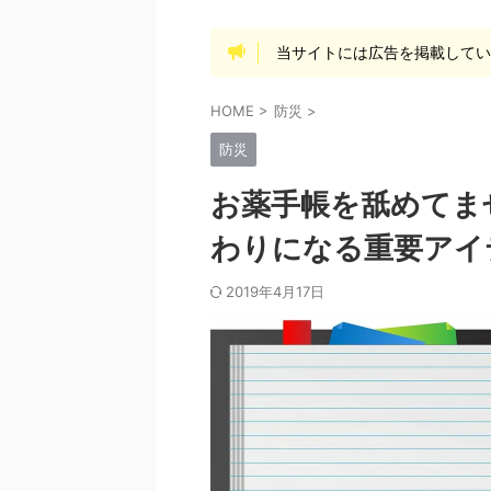
当サイトには広告を掲載して
HOME
>
防災
>
防災
お薬手帳を舐めてま
わりになる重要アイ
2019年4月17日