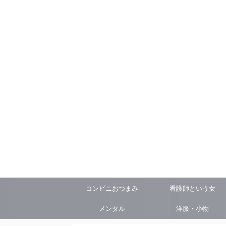
コンビニおつまみ
看護師という女
メンタル
洋服・小物