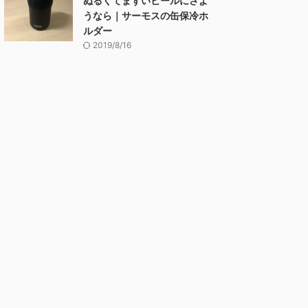
ぬるくてまずいビールにさよ
うなら｜サーモスの缶保冷ホ
ルダー
2019/8/16