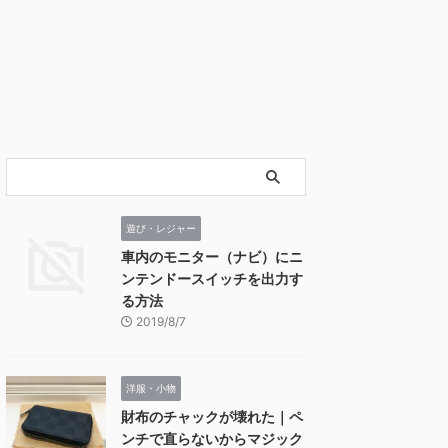
遊び・レジャー
車内のモニター（ナビ）にニ
ンテンドースイッチを出力す
る方法
2019/8/7
洋服・小物
財布のチャックが壊れた｜ペ
ンチで直らないからマジック