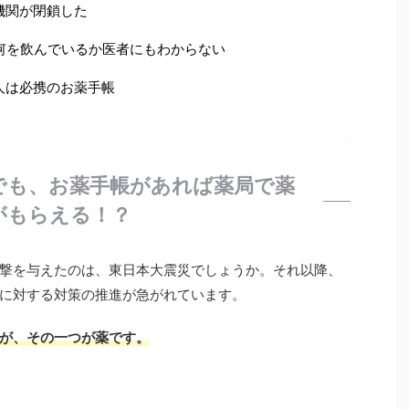
機関が閉鎖した
何を飲んでいるか医者にもわからない
人は必携のお薬手帳
でも、お薬手帳があれば薬局で薬
がもらえる！？
撃を与えたのは、東日本大震災でしょうか。それ以降、
に対する対策の推進が急がれています。
が、その一つが薬です。