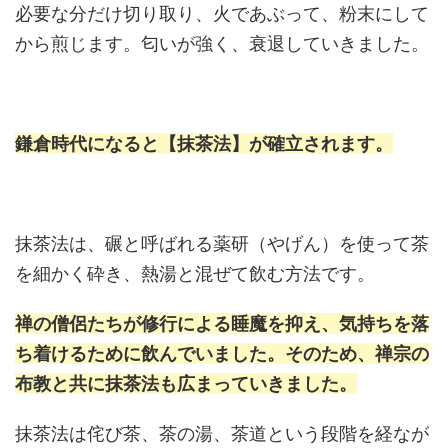
必要な分だけ切り取り、火であぶって、粉末にして
から煎じます。匂いが強く、衰退していきました。
鎌倉時代になると【抹茶法】が確立されます。
抹茶法は、碾と呼ばれる薬研（やげん）を使って茶
を細かく砕き、熱湯と混ぜて飲む方法です。
禅の僧侶たちが修行による睡魔を抑え、気持ちを落
ち着けるために飲んでいました。そのため、禅宗の
布教と共に抹茶法も広まっていきました。
抹茶法は侘び茶、茶の湯、茶道という段階を経なが