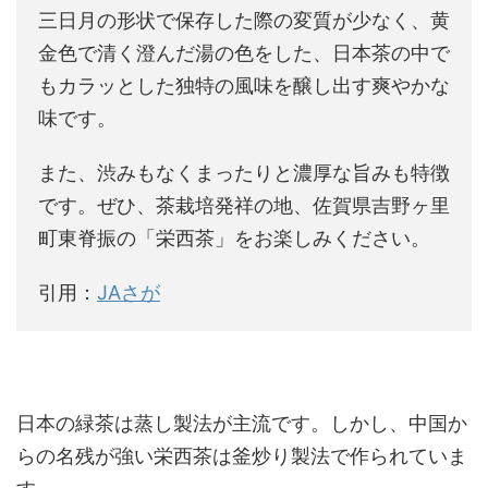
三日月の形状で保存した際の変質が少なく、黄
金色で清く澄んだ湯の色をした、日本茶の中で
もカラッとした独特の風味を醸し出す爽やかな
味です。
また、渋みもなくまったりと濃厚な旨みも特徴
です。ぜひ、茶栽培発祥の地、佐賀県吉野ヶ里
町東脊振の「栄西茶」をお楽しみください。
引用：
JAさが
日本の緑茶は蒸し製法が主流です。しかし、中国か
らの名残が強い栄西茶は釜炒り製法で作られていま