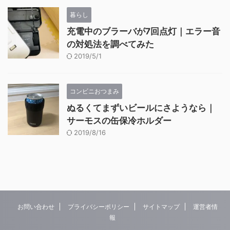
暮らし
充電中のブラーバが7回点灯｜エラー音
の対処法を調べてみた
2019/5/1
コンビニおつまみ
ぬるくてまずいビールにさようなら｜
サーモスの缶保冷ホルダー
2019/8/16
お問い合わせ
プライバシーポリシー
サイトマップ
運営者情
報