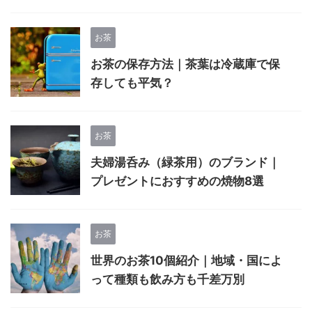
お茶
お茶の保存方法｜茶葉は冷蔵庫で保
存しても平気？
お茶
夫婦湯呑み（緑茶用）のブランド｜
プレゼントにおすすめの焼物8選
お茶
世界のお茶10個紹介｜地域・国によ
って種類も飲み方も千差万別