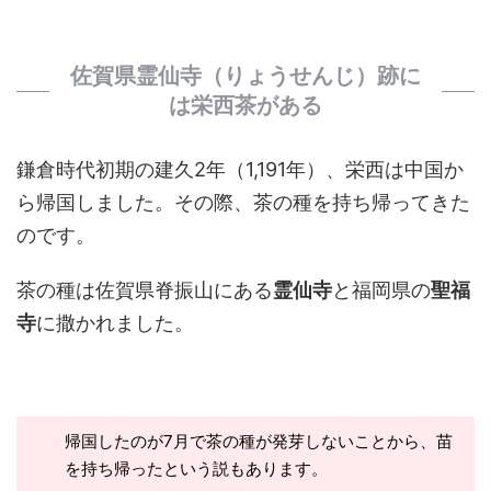
佐賀県霊仙寺（りょうせんじ）跡に
は栄西茶がある
鎌倉時代初期の建久2年（1,191年）、栄西は中国か
ら帰国しました。その際、茶の種を持ち帰ってきた
のです。
茶の種は佐賀県脊振山にある
霊仙寺
と福岡県の
聖福
寺
に撒かれました。
帰国したのが7月で茶の種が発芽しないことから、苗
を持ち帰ったという説もあります。