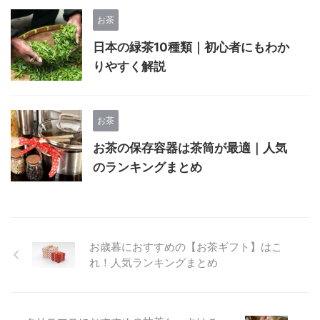
お茶
日本の緑茶10種類｜初心者にもわか
りやすく解説
お茶
お茶の保存容器は茶筒が最適｜人気
のランキングまとめ
お歳暮におすすめの【お茶ギフト】はこ
れ！人気ランキングまとめ