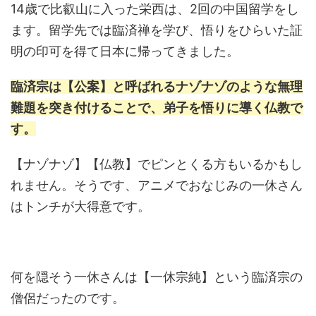
14歳で比叡山に入った栄西は、2回の中国留学をし
ます。留学先では臨済禅を学び、悟りをひらいた証
明の印可を得て日本に帰ってきました。
臨済宗は
【公案】
と呼ばれるナゾナゾのような無理
難題を突き付けることで、弟子を悟りに導く仏教で
す。
【ナゾナゾ】【仏教】でピンとくる方もいるかもし
れません。そうです、アニメでおなじみの一休さん
はトンチが大得意です。
何を隠そう一休さんは【一休宗純】という臨済宗の
僧侶だったのです。