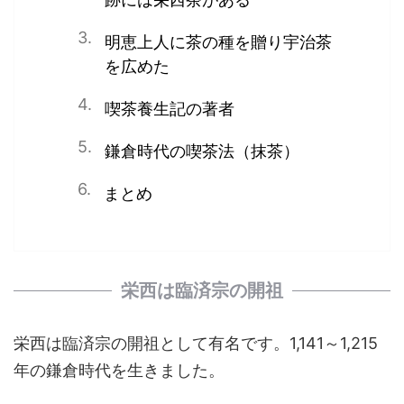
明恵上人に茶の種を贈り宇治茶
を広めた
喫茶養生記の著者
鎌倉時代の喫茶法（抹茶）
まとめ
栄西は臨済宗の開祖
栄西は臨済宗の開祖として有名です。1,141～1,215
年の鎌倉時代を生きました。