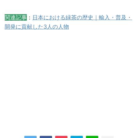
関連記事
：
日本における緑茶の歴史｜輸入・普及・
開発に貢献した3人の人物