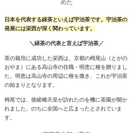
めた
日本を代表する緑茶といえば宇治茶です。宇治茶の
発展には栄西が深く関わっています。
＼緑茶の代表と言えば宇治茶／
茶の栽培に成功した栄西は、京都の栂尾山（とがの
おやま）にある高山寺の住職・明恵に種を贈りまし
た。明恵は高山寺の周辺に種を撒き、これが宇治茶
の始まりとなります。
栂尾では、後嵯峨天皇が訪れたのを機に茶園が開か
れました。のちに全国へと広まったとされていま
す。