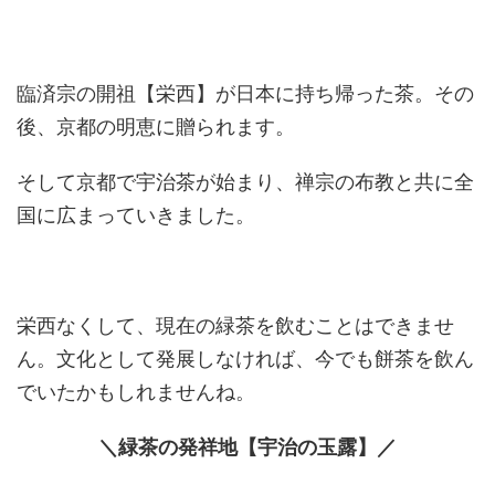
臨済宗の開祖【栄西】が日本に持ち帰った茶。その
後、京都の明恵に贈られます。
そして京都で宇治茶が始まり、禅宗の布教と共に全
国に広まっていきました。
栄西なくして、現在の緑茶を飲むことはできませ
ん。文化として発展しなければ、今でも餅茶を飲ん
でいたかもしれませんね。
＼緑茶の発祥地【宇治の玉露】／