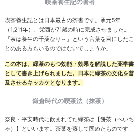
喫茶養生記の著者
喫茶養生記とは日本最古の茶書です。承元5年
（1,211年）、栄西が71歳の時に完成させました。
『茶は養生の千薬なり～』という言葉を目にしたこ
とのある方もいるのではないでしょうか。
この本は、緑茶のもつ効能・効果を解説した薬学書
として書き上げられました。日本に緑茶の文化を普
及させるキッカケとなります。
鎌倉時代の喫茶法（抹茶）
奈良・平安時代に飲まれてた緑茶は【餅茶（へいち
ゃ）】といいます。茶葉を蒸して固めたものです。